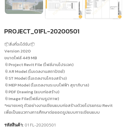
PROJECT_01FL-20200501
📦สิ่งที่จะได้รับ📦
Version 2020
ขนาดไฟล์ 449 MB
📎Project Revit File (ไฟล์งานโปรเจค)
📎AR Model (โมเดลงานสถาปัตย์)
📎ST Model (โมเดลงานโครงสร้าง)
📎MEP Model (โมเดลงานระบบไฟฟ้า สุขาภิบาล)
📎PDF Drawing (แบบก่อสร้าง)
📎Image File(ไฟล์งานรูปภาพ)
*หมายเหตุ ตัวอย่างงานเขียนแบบก่อสร้างด้วยโปรแกรม Revit
เพื่อเป็นแนวทางการศึกษาต่อยอดรูปแบบการเขียนแบบ
รหัสสินค้า:
01FL-20200501