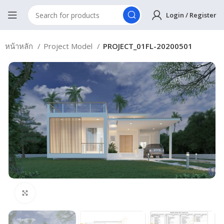
Login / Register
หน้าหลัก
Project Model
PROJECT_01FL-20200501
Click to enlarge