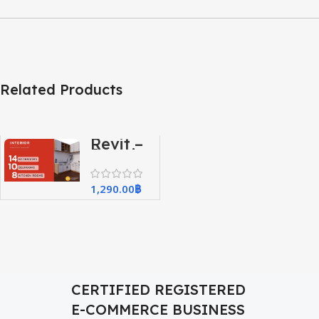
Related Products
Revit –
Interior
Sample
Model(V2023)
1,290.00
฿
CERTIFIED REGISTERED
E-COMMERCE BUSINESS