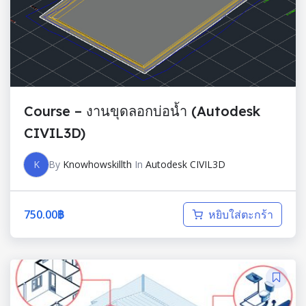
Course – งานขุดลอกบ่อน้ำ (Autodesk
CIVIL3D)
K
By
Knowhowskillth
In
Autodesk CIVIL3D
750.00
฿
หยิบใส่ตะกร้า