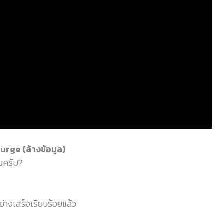
e (ล้างข้อมูล)
มครับ?
่างเสร็จเรียบร้อยแล้ว