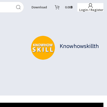
Download
0.00
฿
Login / Register
Knowhowskillth