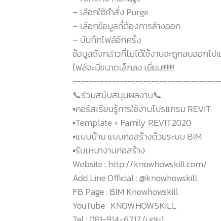
– เลือกใช้คำสั่ง Purge
– เลือกข้อมูลที่ต้องการล้างออก
– บันทึกไฟล์อีกครั้ง
ข้อมูลดังกล่าวที่ไม่ได้ใช้งานจะถูกลบออกไปแ
ไฟล์จะมีขนาดเล็กลง เยี่ยม!!!!!!!!
———————————————————
📞ร่วมสนับสนุนผลงาน📞
▪️คอร์สเรียนรู้การใช้งานโปรแกรม REVIT
▪️Template + Family REVIT2020
▪️แบบบ้าน แบบก่อสร้างด้วยระบบ BIM
▪️รับเหมางานก่อสร้าง
Website : http://knowhowskill.com/
Add Line Official : @knowhowskill
FB Page : BIM Knowhowskill
YouTube : KNOWHOWSKILL
Tel : 081-914-6717 (บอย)