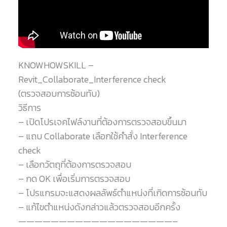
KNOWHOWSKILL –
Revit_Collaborate_Interference check
(ตรวจสอบการซ้อนทับ)
วิธีการ
– เปิดโปรเจคไฟล์งานที่ต้องการตรวจสอบขึ้นมา
– แถบ Collaborate เลือกใช้คำสั่ง Interference
check
– เลือกวัตถุที่ต้องการตรวจสอบ
– กด OK เพื่อเริ่มการตรวจสอบ
– โปรแกรมจะแสดงผลลัพธ์ตำแหน่งที่เกิดการซ้อนทับ
– แก้ไขตำแหน่งดังกล่าวแล้วตรวจสอบอีกครั้ง
———————————————————–