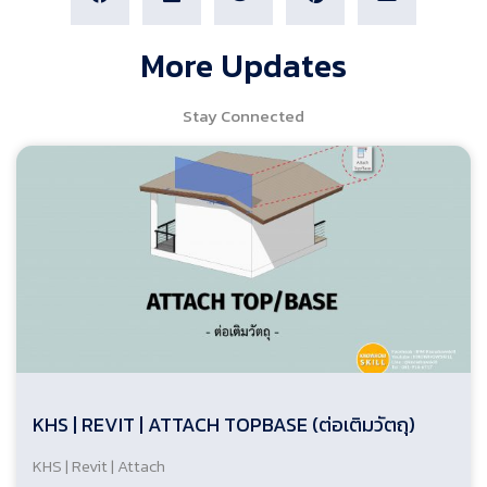
More Updates
Stay Connected
KHS | REVIT | ATTACH TOPBASE (ต่อเติมวัตถุ)
KHS | Revit | Attach