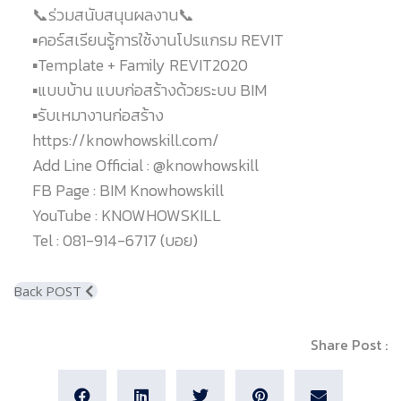
📞ร่วมสนับสนุนผลงาน📞
▪️คอร์สเรียนรู้การใช้งานโปรแกรม REVIT
▪️Template + Family REVIT2020
▪️แบบบ้าน แบบก่อสร้างด้วยระบบ BIM
▪️รับเหมางานก่อสร้าง
https://knowhowskill.com/
Add Line Official : @knowhowskill
FB Page : BIM Knowhowskill
YouTube : KNOWHOWSKILL
Tel : 081-914-6717 (บอย)
Back POST
Share Post :