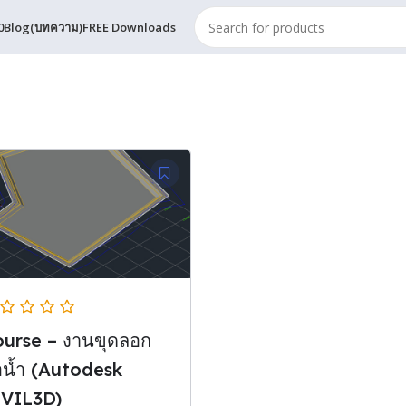
0
Blog(บทความ)
FREE Downloads
urse – งานขุดลอก
อน้ำ (Autodesk
IVIL3D)