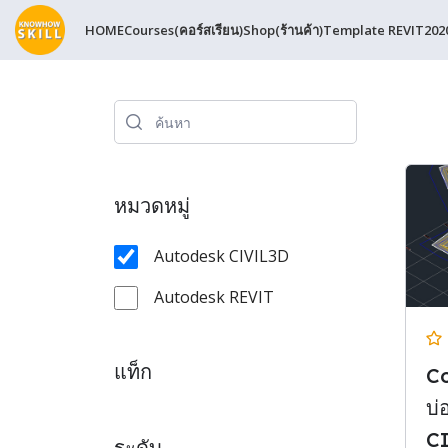
HOME
Courses(คอร์สเรียน)
Shop(ร้านค้า)
Template REVIT202
หมวดหมู่
Autodesk CIVIL3D
Autodesk REVIT
แท็ก
Co
บ่
C
ระดับ