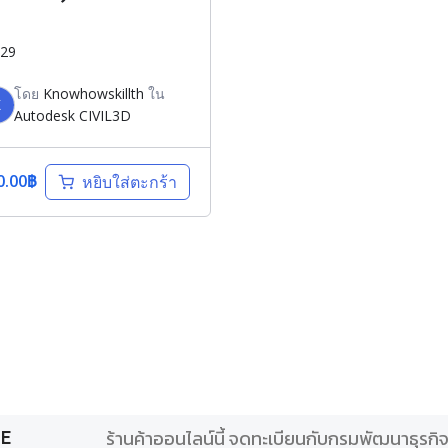
29
โดย
Knowhowskillth
ใน
K
Autodesk CIVIL3D
0.00
฿
หยิบใส่ตะกร้า
ร้านค้าออนไลน์นี้ จดทะเบียนกับกรมพัฒนาธุรก
CE