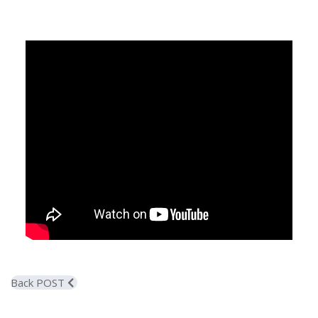
Back POST