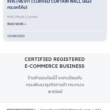
KHS | REVIT | CURVED CURTAIN WALL (ผนัง
กระจกโค้ง)
KHS | Revit | Curved
READ MORE »
13/06/2021
CERTIFIED REGISTERED
E-COMMERCE BUSINESS
ร้านค้าออนไลน์นี้ จดทะเบียนกับ
กรมพัฒนาธุรกิจการค้า กระทรวง
พาณิชย์
KNOWHOWSKILL
|
knowhowskillth@gmail.com
|
061-