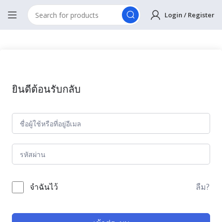
Login / Register
ยินดีต้อนรับกลับ
ลืม?
จำฉันไว้