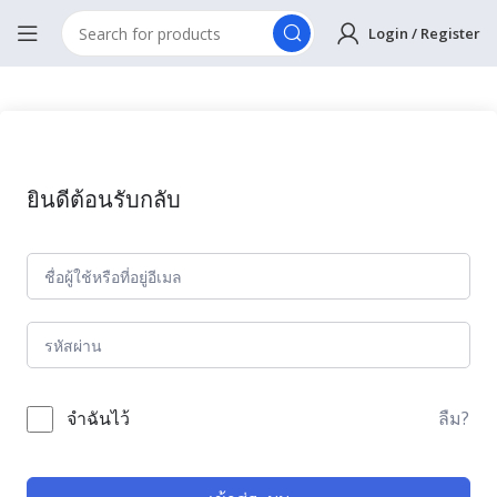
Login / Register
ยินดีต้อนรับกลับ
ลืม?
จำฉันไว้