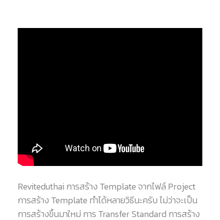
Reviteduthai การสร้าง Template จากไฟล์ Project
การสร้าง Template ทำได้หลายวิธีนะครับ ไม่ว่าจะเป็น
การสร้างขึ้นมาใหม่ การ Transfer Standard การสร้าง