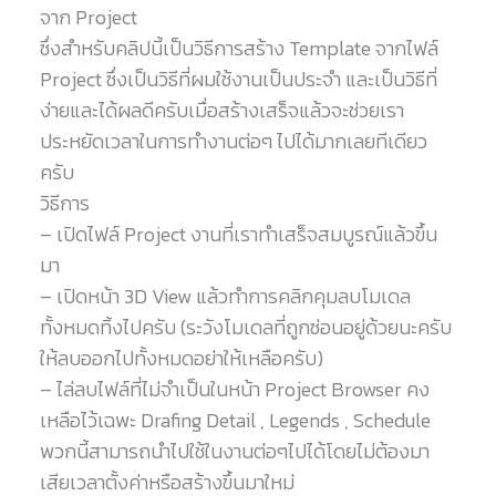
จาก Project
ซึ่งสำหรับคลิปนี้เป็นวิธีการสร้าง Template จากไฟล์
Project ซึ่งเป็นวิธีที่ผมใช้งานเป็นประจำ และเป็นวิธีที่
ง่ายและได้ผลดีครับเมื่อสร้างเสร็จแล้วจะช่วยเรา
ประหยัดเวลาในการทำงานต่อๆ ไปได้มากเลยทีเดียว
ครับ
วิธีการ
– เปิดไฟล์ Project งานที่เราทำเสร็จสมบูรณ์แล้วขึ้น
มา
– เปิดหน้า 3D View แล้วทำการคลิกคุมลบโมเดล
ทั้งหมดทิ้งไปครับ (ระวังโมเดลที่ถูกซ่อนอยู่ด้วยนะครับ
ให้ลบออกไปทั้งหมดอย่าให้เหลือครับ)
– ไล่ลบไฟล์ที่ไม่จำเป็นในหน้า Project Browser คง
เหลือไว้เฉพะ Drafing Detail , Legends , Schedule
พวกนี้สามารถนำไปใช้ในงานต่อๆไปได้โดยไม่ต้องมา
เสียเวลาตั้งค่าหรือสร้างขึ้นมาใหม่