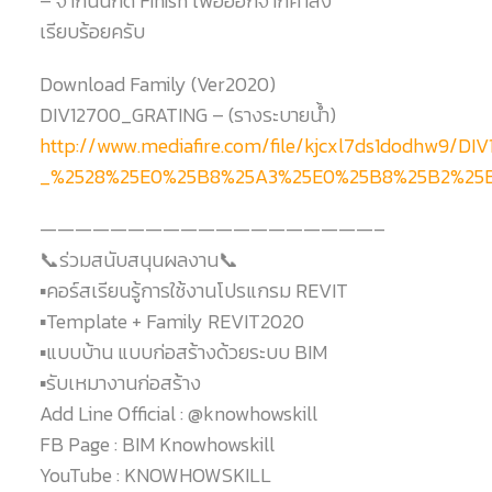
– จากนั้นกด Finish เพื่อออกจากคำสั่ง
เรียบร้อยครับ
Download Family (Ver2020)
DIV12700_GRATING – (รางระบายน้ำ)
http://www.mediafire.com/file/kjcxl7ds1dodhw9/D
_%2528%25E0%25B8%25A3%25E0%25B8%25B2%25E
———————————————————–
📞ร่วมสนับสนุนผลงาน📞
▪️คอร์สเรียนรู้การใช้งานโปรแกรม REVIT
▪️Template + Family REVIT2020
▪️แบบบ้าน แบบก่อสร้างด้วยระบบ BIM
▪️รับเหมางานก่อสร้าง
Add Line Official : @knowhowskill
FB Page : BIM Knowhowskill
YouTube : KNOWHOWSKILL