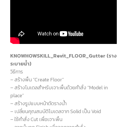
KNOWHOWSKILL_Revit_FLOOR_Gutter (ราง
ระบายน้ำ)
วิธีการ
– สร้างพื้น “Create Floor”
– สร้างโมเดลสำหรับเจาะพื้นด้วยคำสั่ง “Model in
place”
– สร้างรูปแบบหน้าตัดรางน้ำ
– เปลี่ยนคุณสมบัติโมเดลจาก Solid เป็น Void
– ใช้คำสั่ง Cut เพื่อเจาะพื้น