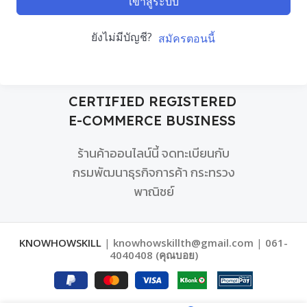
เข้าสู่ระบบ
ยังไม่มีบัญชี?
สมัครตอนนี้
CERTIFIED REGISTERED
E-COMMERCE BUSINESS
ร้านค้าออนไลน์นี้ จดทะเบียนกับ
กรมพัฒนาธุรกิจการค้า กระทรวง
พาณิชย์
KNOWHOWSKILL
|
knowhowskillth@gmail.com
|
061-
4040408 (คุณบอย)