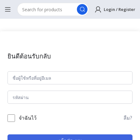
Login / Register
ยินดีต้อนรับกลับ
ลืม?
จำฉันไว้