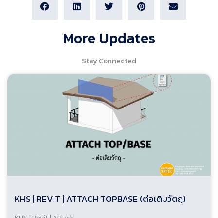
More Updates
Stay Connected
KHS | REVIT | ATTACH TOPBASE (ต่อเติมวัตถุ)
KHS | Revit | Attach