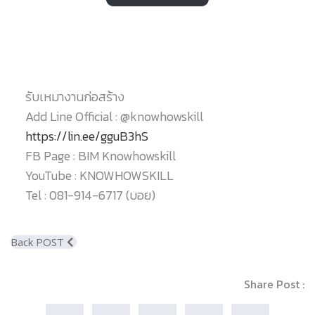
รับเหมางานก่อสร้าง
Add Line Official : @knowhowskill
https://lin.ee/gguB3hS
FB Page : BIM Knowhowskill
YouTube : KNOWHOWSKILL
Tel : 081-914-6717 (บอย)
Back POST
Share Post :