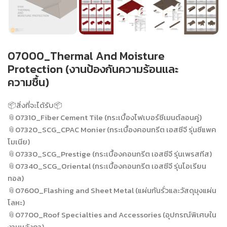
07000_Thermal And Moisture
Protection (งานป้องกันความร้อนและ
ความชื้น)
📦สิ่งที่จะได้รับ📦
📎07310_Fiber Cement Tile (กระเบื้องไฟเบอร์ซีเมนต์ลอนคู่)
📎07320_SCG_CPAC Monier (กระเบื้องคอนกรีต เอสซีจี รุ่นซีแพค
โมเนีย)
📎07330_SCG_Prestige (กระเบื้องคอนกรีต เอสซีจี รุ่นเพรสทีส)
📎07340_SCG_Oriental (กระเบื้องคอนกรีต เอสซีจี รุ่นโอเรียน
ทอล)
📎07600_Flashing and Sheet Metal (แผ่นกันรั่วและวัสดุมุงแผ่น
โลหะ)
📎07700_Roof Specialties and Accessories (อุปกรณ์พิเศษใน
งานหลังคา)