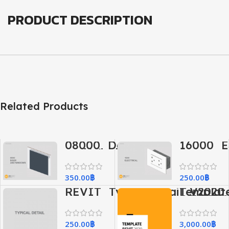
PRODUCT DESCRIPTION
Related Products
08000_Doors
16000_El
and Windows
(งานระบบ
(งานประตูและ
หน้าต่าง)
350.00
฿
250.00
฿
REVIT_TypicalDetail_V2020
Templat
REVIT20
250.00
฿
3,000.00
฿