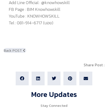
Add Line Official : @knowhowskill
FB Page : BIM Knowhowskill
YouTube : KNOWHOWSKILL
Tel : 081-914-6717 (บอย)
Back POST
Share Post :
More Updates
Stay Connected