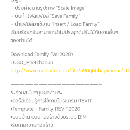
– ปรับค่าขนาดรูปภาพ “Scale Image”
– บันทึกไฟล์แฟมิลี่ “Save Family”
– นำแฟมิลี่มาใช้งาน “Insert / Load Family”
เรียบร้อยครับสามารถนำไปประยุกต์ปรับใช้กับงานอื่นๆ
ของท่านได้
Download Family (Ver2020)
LOGO_Phetchabun
http://www.mediafire.com/file/u90q66bapvlxhur/LO
———————————————————–
📞ร่วมสนับสนุนผลงาน📞
▪️คอร์สเรียนรู้การใช้งานโปรแกรม REVIT
▪️Template + Family REVIT2020
▪️แบบบ้าน แบบก่อสร้างด้วยระบบ BIM
▪️รับเหมางานก่อสร้าง