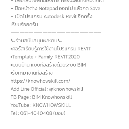
– เลือกลบไฟล์ที่ต้องการ หรือจะลบทั้งหมดก็ได้
– ปิดหน้าต่าง Notepad ออกไป แล้วกด Save
– เปิดโปรแกรม Autodesk Revit อีกครั้ง
เรียบร้อยครับ
———————————————————–
📞ร่วมสนับสนุนผลงาน📞
▪️คอร์สเรียนรู้การใช้งานโปรแกรม REVIT
▪️Template + Family REVIT2020
▪️แบบบ้าน แบบก่อสร้างด้วยระบบ BIM
▪️รับเหมางานก่อสร้าง
https://knowhowskill.com/
Add Line Official : @knowhowskill
FB Page : BIM Knowhowskill
YouTube : KNOWHOWSKILL
Tel : 061-4040408 (บอย)