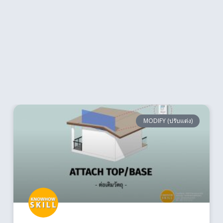
MODIFY (ปรับแต่ง)