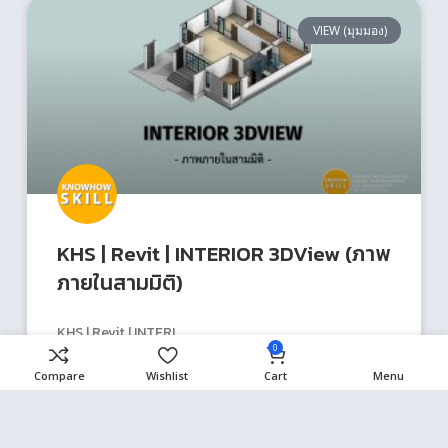
VIEW (มุมมอง)
KHS | Revit | INTERIOR 3DView (ภาพ
ภายในสามมิติ)
KHS | Revit | INTERI
0
Compare
Wishlist
Cart
Menu
READ MORE »
13/06/2021
ไม่มีความเห็น