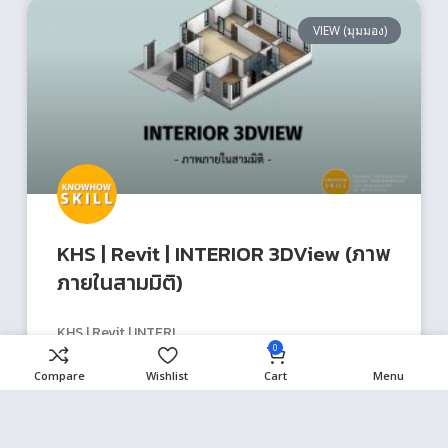
VIEW (มุมมอง)
KHS | Revit | INTERIOR 3DView (ภาพ
ภายในสามมิติ)
KHS | Revit | INTERI
0
Compare
Wishlist
Cart
Menu
READ MORE »
13/06/2021
ไม่มีความเห็น