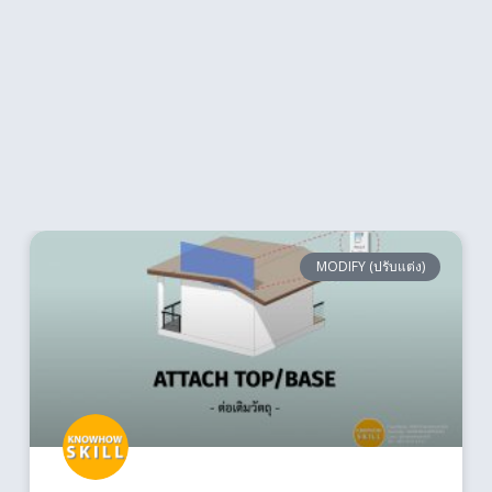
MODIFY (ปรับแต่ง)