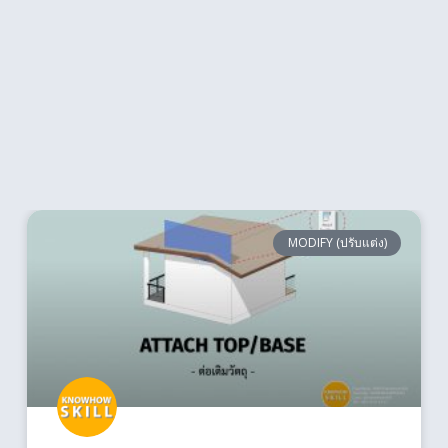
MODIFY (ปรับแต่ง)