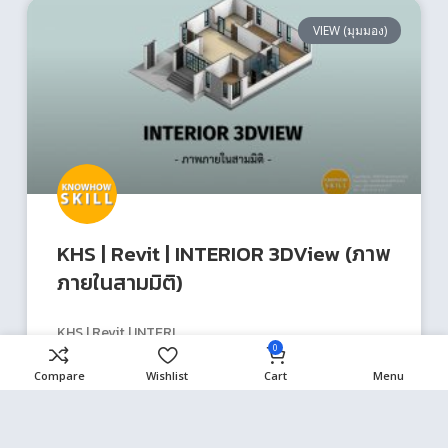
VIEW (มุมมอง)
KHS | Revit | INTERIOR 3DView (ภาพ
ภายในสามมิติ)
KHS | Revit | INTERI
0
Compare
Wishlist
Cart
Menu
READ MORE »
13/06/2021
ไม่มีความเห็น