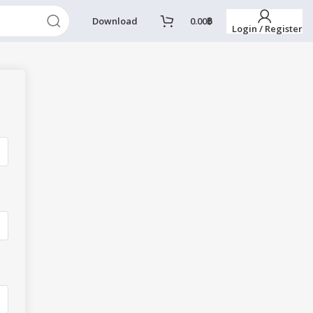
Download
0.00
฿
Login / Register