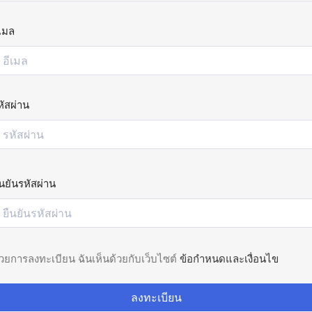
ีเมล
หัสผ่าน
ืนยันรหัสผ่าน
้วยการลงทะเบียน ฉันเห็นด้วยกับเว็บไซต์
ข้อกำหนดและเงื่อนไข
ลงทะเบียน