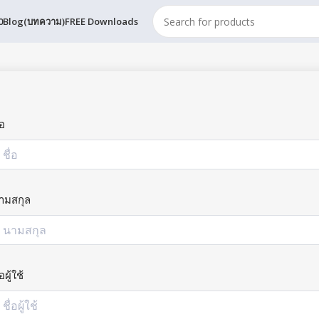
0
Blog(บทความ)
FREE Downloads
่อ
ามสกุล
่อผู้ใช้