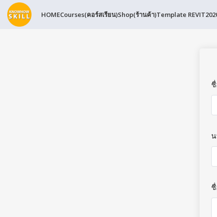
HOME
Courses(คอร์สเรียน)
Shop(ร้านค้า)
Template REVIT202
ชื
น
ชื